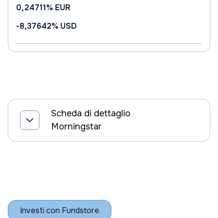
0,24711%
EUR
-8,37642%
USD
Scheda di dettaglio
Morningstar
Investi con Fundstore