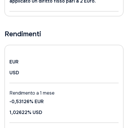
applicato un diritto fisso pari a 2 Euro.
Rendimenti
EUR
USD
Rendimento a 1 mese
-0,53126%
EUR
1,02622%
USD