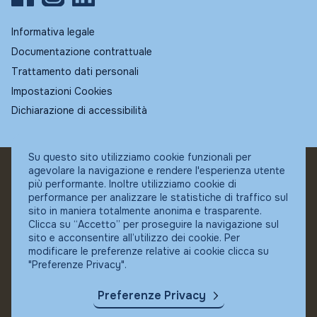
Informativa legale
Documentazione contrattuale
Trattamento dati personali
Impostazioni Cookies
Dichiarazione di accessibilità
Su questo sito utilizziamo cookie funzionali per
agevolare la navigazione e rendere l'esperienza utente
© Fundstore
più performante. Inoltre utilizziamo cookie di
Collocatore autorizzato:
performance per analizzare le statistiche di traffico sul
Banca Ifigest SpA
sito in maniera totalmente anonima e trasparente.
P.Iva: 04337180485
Clicca su “Accetto” per proseguire la navigazione sul
sito e acconsentire all’utilizzo dei cookie. Per
modificare le preferenze relative ai cookie clicca su
"Preferenze Privacy".
Preferenze Privacy