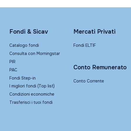
Fondi & Sicav
Mercati Privati
Catalogo fondi
Fondi ELTIF
Consulta con Morningstar
PIR
Conto Remunerato
PAC
Fondi Step-in
Conto Corrente
I migliori fondi (Top list)
Condizioni economiche
Trasferisci i tuoi fondi