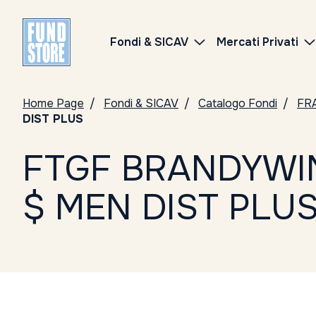
Fondi & SICAV
Mercati Privati
Home Page
Fondi & SICAV
Catalogo Fondi
FR
DIST PLUS
FTGF BRANDYWIN
$ MEN DIST PLU