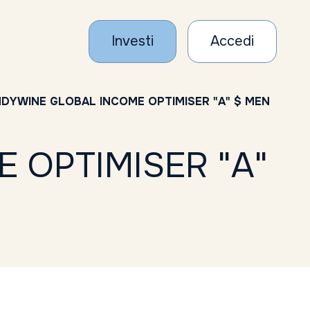
Investi
Accedi
DYWINE GLOBAL INCOME OPTIMISER "A" $ MEN
 OPTIMISER "A"