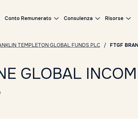
Conto Remunerato
Consulenza
Risorse
ANKLIN TEMPLETON GLOBAL FUNDS PLC
FTGF BRAN
E GLOBAL INCOME
S