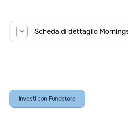
Scheda di dettaglio Morning
Investi con Fundstore