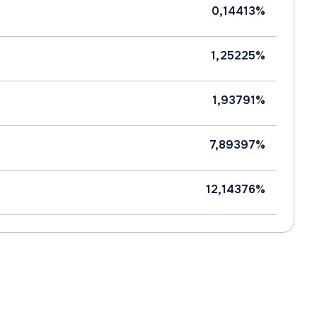
0,14413%
1,25225%
1,93791%
7,89397%
12,14376%