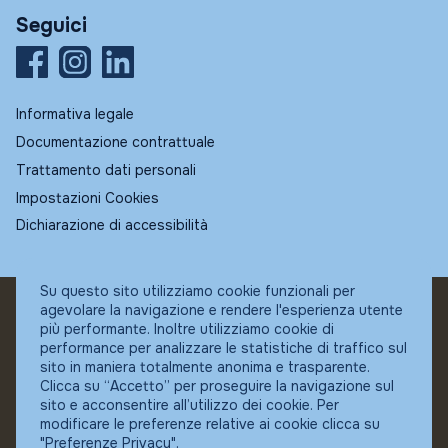
Seguici
Informativa legale
Documentazione contrattuale
Trattamento dati personali
Impostazioni Cookies
Dichiarazione di accessibilità
Su questo sito utilizziamo cookie funzionali per
agevolare la navigazione e rendere l'esperienza utente
© Fundstore
più performante. Inoltre utilizziamo cookie di
Collocatore autorizzato:
performance per analizzare le statistiche di traffico sul
Banca Ifigest SpA
sito in maniera totalmente anonima e trasparente.
P.Iva: 04337180485
Clicca su “Accetto” per proseguire la navigazione sul
sito e acconsentire all’utilizzo dei cookie. Per
modificare le preferenze relative ai cookie clicca su
"Preferenze Privacy".