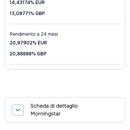
14,43174%
EUR
13,09771%
GBP
Rendimento a 24 mesi
20,97902%
EUR
20,88888%
GBP
Scheda di dettaglio
Morningstar