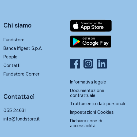
Chi siamo
Fundstore
Banca Ifigest S.p.A.
People
Contatti
Fundstore Corner
Informativa legale
Documentazione
contrattuale
Contattaci
Trattamento dati personali
055 24631
Impostazioni Cookies
info@fundstore.it
Dichiarazione di
accessibilità