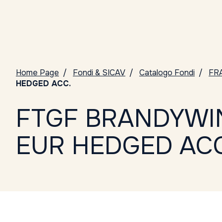
Home Page
Fondi & SICAV
Catalogo Fondi
FR
HEDGED ACC.
FTGF BRANDYWIN
EUR HEDGED ACC