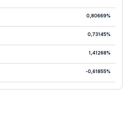
0,80669%
0,73145%
1,41268%
-0,61855%