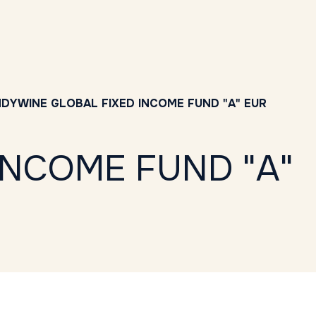
DYWINE GLOBAL FIXED INCOME FUND "A" EUR
INCOME FUND "A"