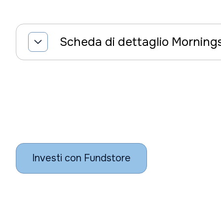
Scheda di dettaglio Morning
Investi con Fundstore