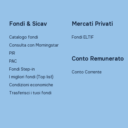
Fondi & Sicav
Mercati Privati
Catalogo fondi
Fondi ELTIF
Consulta con Morningstar
PIR
Conto Remunerato
PAC
Fondi Step-in
Conto Corrente
I migliori fondi (Top list)
Condizioni economiche
Trasferisci i tuoi fondi