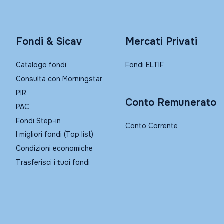
Fondi & Sicav
Mercati Privati
Catalogo fondi
Fondi ELTIF
Consulta con Morningstar
PIR
Conto Remunerato
PAC
Fondi Step-in
Conto Corrente
I migliori fondi (Top list)
Condizioni economiche
Trasferisci i tuoi fondi