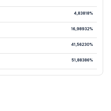
4,83818%
16,98932%
41,56230%
51,88386%