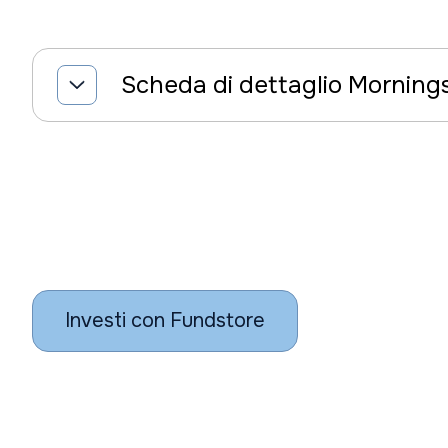
Scheda di dettaglio Morning
Investi con Fundstore