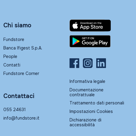
Chi siamo
Fundstore
Banca Ifigest S.p.A.
People
Contatti
Fundstore Corner
Informativa legale
Documentazione
contrattuale
Contattaci
Trattamento dati personali
055 24631
Impostazioni Cookies
info@fundstore.it
Dichiarazione di
accessibilità