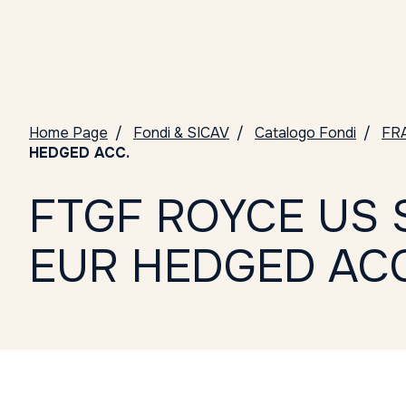
Home Page
Fondi & SICAV
Catalogo Fondi
FR
HEDGED ACC.
FTGF ROYCE US 
EUR HEDGED ACC