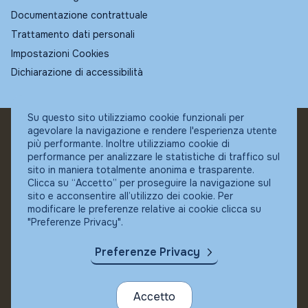
Documentazione contrattuale
Trattamento dati personali
Impostazioni Cookies
Dichiarazione di accessibilità
Su questo sito utilizziamo cookie funzionali per
agevolare la navigazione e rendere l'esperienza utente
© Fundstore
più performante. Inoltre utilizziamo cookie di
Collocatore autorizzato:
performance per analizzare le statistiche di traffico sul
Banca Ifigest SpA
sito in maniera totalmente anonima e trasparente.
P.Iva: 04337180485
Clicca su “Accetto” per proseguire la navigazione sul
sito e acconsentire all’utilizzo dei cookie. Per
modificare le preferenze relative ai cookie clicca su
"Preferenze Privacy".
Preferenze Privacy
Accetto