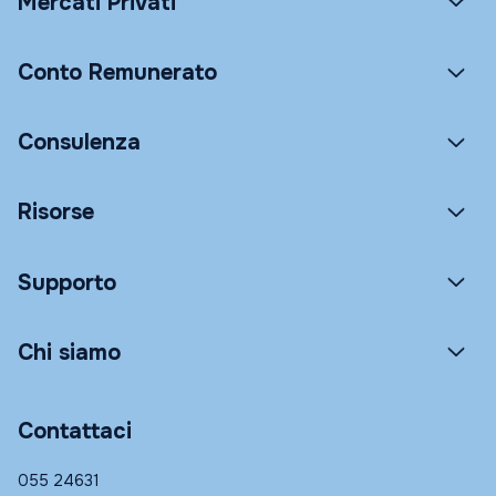
Mercati Privati
Conto Remunerato
Consulenza
Risorse
Supporto
Chi siamo
Contattaci
055 24631