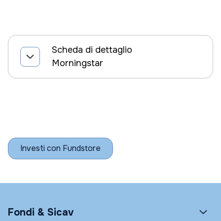
Scheda di dettaglio
Morningstar
Investi con Fundstore
Fondi & Sicav