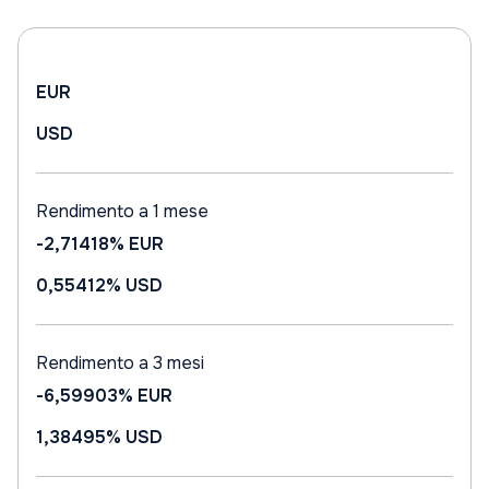
EUR
USD
Rendimento a 1 mese
-2,71418%
EUR
0,55412%
USD
Rendimento a 3 mesi
-6,59903%
EUR
1,38495%
USD