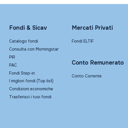
Fondi & Sicav
Mercati Privati
Catalogo fondi
Fondi ELTIF
Consulta con Morningstar
PIR
Conto Remunerato
PAC
Fondi Step-in
Conto Corrente
I migliori fondi (Top list)
Condizioni economiche
Trasferisci i tuoi fondi