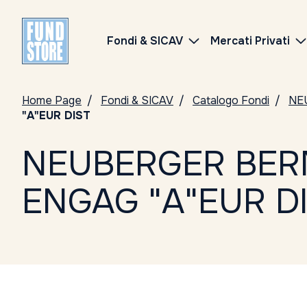
Fondi & SICAV
Mercati Privati
Home Page
Fondi & SICAV
Catalogo Fondi
NE
"A"EUR DIST
NEUBERGER BER
ENGAG "A"EUR D