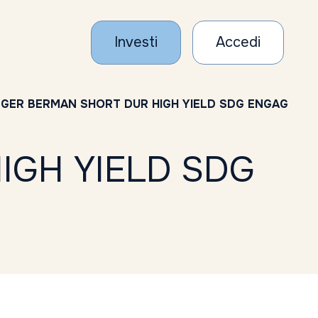
Investi
Accedi
GER BERMAN SHORT DUR HIGH YIELD SDG ENGAG
IGH YIELD SDG