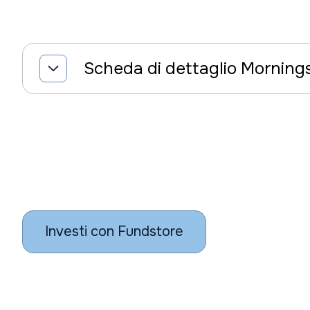
Scheda di dettaglio Morning
Investi con Fundstore