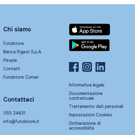
Chi siamo
Fundstore
Banca Ifigest S.p.A.
People
Contatti
Fundstore Corner
Informativa legale
Documentazione
contrattuale
Contattaci
Trattamento dati personali
055 24631
Impostazioni Cookies
info@fundstore.it
Dichiarazione di
accessibilità