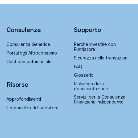
Consulenza
Supporto
Consulenza Generica
Perché investire con
Fundstore
Portafogli Altroconsumo
Sicurezza nelle transazioni
Gestione patrimoniale
FAQ
Glossario
Ristampa della
Risorse
documentazione
Servizi per la Consulenza
Approfondimenti
Finanziaria Indipendente
Il barometro di Fundstore