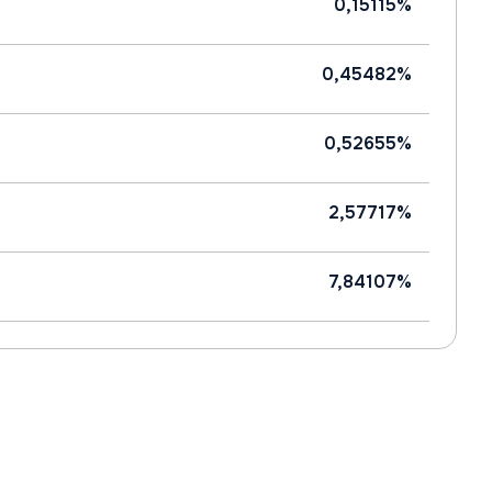
0,15115%
0,45482%
0,52655%
2,57717%
7,84107%