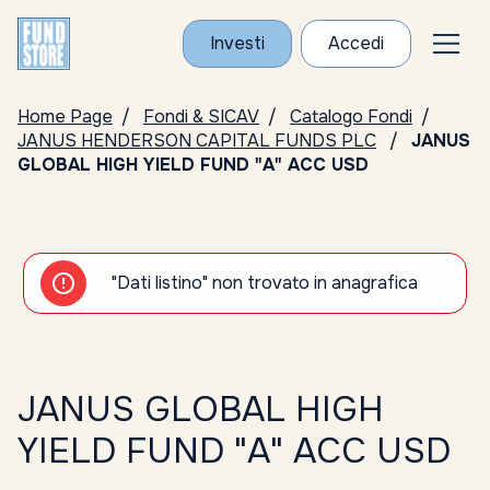
Investi
Accedi
Home Page
Fondi & SICAV
Catalogo Fondi
JANUS HENDERSON CAPITAL FUNDS PLC
JANUS
GLOBAL HIGH YIELD FUND "A" ACC USD
"Dati listino" non trovato in anagrafica
JANUS GLOBAL HIGH
YIELD FUND "A" ACC USD