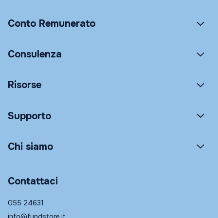
Conto Remunerato
Consulenza
Risorse
Supporto
Chi siamo
Contattaci
055 24631
info@fundstore.it