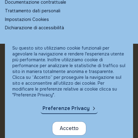
Documentazione contrattuale
Trattamento dati personali
Impostazioni Cookies
Dichiarazione di accessibilità
Su questo sito utilizziamo cookie funzionali per
agevolare la navigazione e rendere l'esperienza utente
© Fundstore
più performante. Inoltre utilizziamo cookie di
Collocatore autorizzato:
performance per analizzare le statistiche di traffico sul
Banca Ifigest SpA
sito in maniera totalmente anonima e trasparente.
P.Iva: 04337180485
Clicca su “Accetto” per proseguire la navigazione sul
sito e acconsentire all’utilizzo dei cookie. Per
modificare le preferenze relative ai cookie clicca su
"Preferenze Privacy".
Preferenze Privacy
Accetto