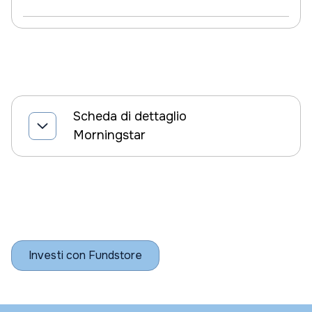
Scheda di dettaglio
Morningstar
Investi con Fundstore