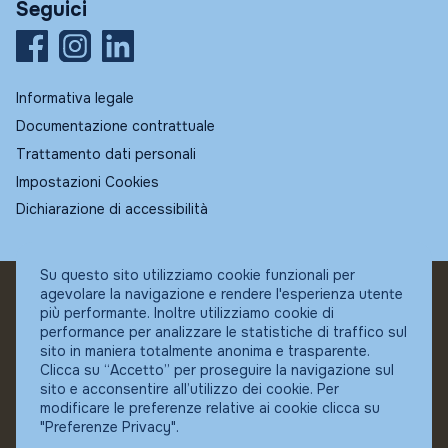
Seguici
Informativa legale
Documentazione contrattuale
Trattamento dati personali
Impostazioni Cookies
Dichiarazione di accessibilità
Su questo sito utilizziamo cookie funzionali per
agevolare la navigazione e rendere l'esperienza utente
© Fundstore
più performante. Inoltre utilizziamo cookie di
Collocatore autorizzato:
performance per analizzare le statistiche di traffico sul
Banca Ifigest SpA
sito in maniera totalmente anonima e trasparente.
P.Iva: 04337180485
Clicca su “Accetto” per proseguire la navigazione sul
sito e acconsentire all’utilizzo dei cookie. Per
modificare le preferenze relative ai cookie clicca su
"Preferenze Privacy".