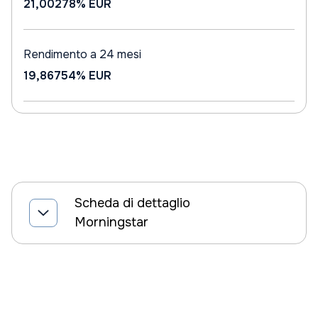
21,00278%
EUR
Rendimento a 24 mesi
19,86754%
EUR
Scheda di dettaglio
Morningstar