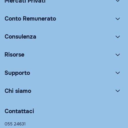
Mercati Privati
Conto Remunerato
Consulenza
Risorse
Supporto
Chi siamo
Contattaci
055 24631