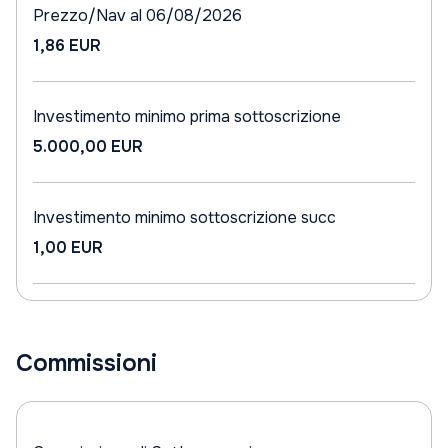
Prezzo/Nav al 06/08/2026
1,86 EUR
Investimento minimo prima sottoscrizione
5.000,00 EUR
Investimento minimo sottoscrizione succ
1,00 EUR
Commissioni