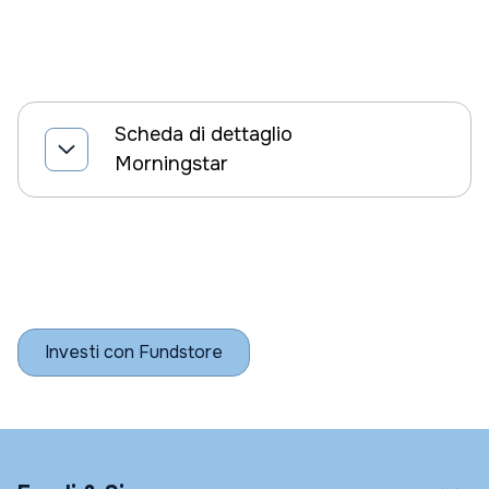
Scheda di dettaglio
Morningstar
Investi con Fundstore