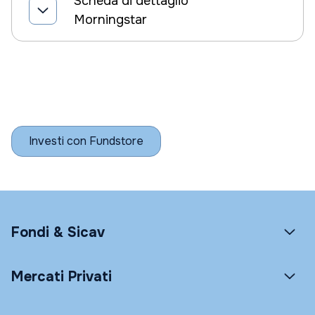
Scheda di dettaglio
Morningstar
Investi con Fundstore
Fondi & Sicav
Mercati Privati