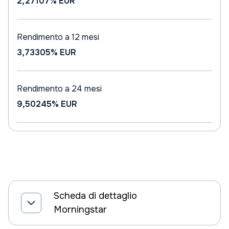
2,27107%
EUR
Rendimento a 12 mesi
3,73305%
EUR
Rendimento a 24 mesi
9,50245%
EUR
Scheda di dettaglio
Morningstar