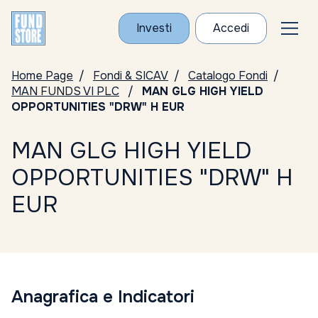
Investi
Accedi
Home Page
Fondi & SICAV
Catalogo Fondi
MAN FUNDS VI PLC
MAN GLG HIGH YIELD
OPPORTUNITIES "DRW" H EUR
MAN GLG HIGH YIELD
OPPORTUNITIES "DRW" H
EUR
Anagrafica e Indicatori