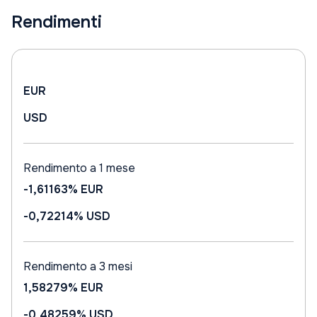
Rendimenti
EUR
USD
Rendimento a 1 mese
-1,61163%
EUR
-0,72214%
USD
Rendimento a 3 mesi
1,58279%
EUR
-0,48259%
USD