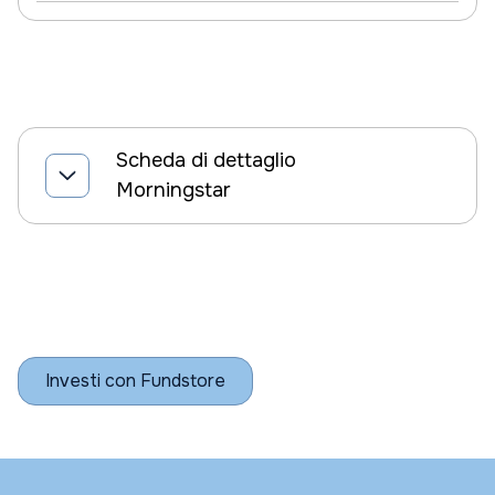
Scheda di dettaglio
Morningstar
Investi con Fundstore