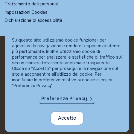
Trattamento dati personali
Impostazioni Cookies
Dichiarazione di accessibilità
Su questo sito utilizziamo cookie funzionali per
agevolare la navigazione e rendere l'esperienza utente
© Fundstore
più performante. Inoltre utilizziamo cookie di
Collocatore autorizzato:
performance per analizzare le statistiche di traffico sul
Banca Ifigest SpA
sito in maniera totalmente anonima e trasparente.
P.Iva: 04337180485
Clicca su “Accetto” per proseguire la navigazione sul
sito e acconsentire all’utilizzo dei cookie. Per
modificare le preferenze relative ai cookie clicca su
"Preferenze Privacy".
Preferenze Privacy
Accetto