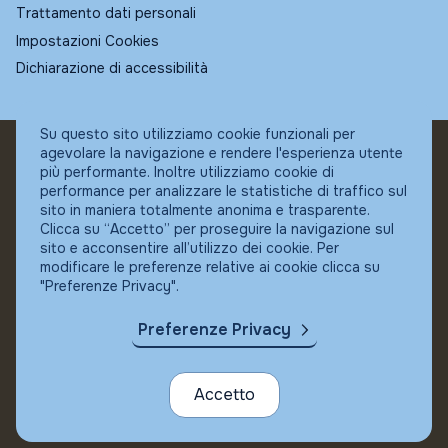
Trattamento dati personali
Impostazioni Cookies
Dichiarazione di accessibilità
Su questo sito utilizziamo cookie funzionali per
agevolare la navigazione e rendere l'esperienza utente
© Fundstore
più performante. Inoltre utilizziamo cookie di
Collocatore autorizzato:
performance per analizzare le statistiche di traffico sul
Banca Ifigest SpA
sito in maniera totalmente anonima e trasparente.
P.Iva: 04337180485
Clicca su “Accetto” per proseguire la navigazione sul
sito e acconsentire all’utilizzo dei cookie. Per
modificare le preferenze relative ai cookie clicca su
"Preferenze Privacy".
Preferenze Privacy
Accetto