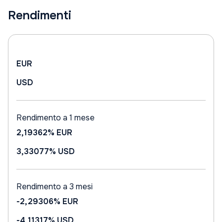
Rendimenti
EUR
USD
Rendimento a 1 mese
2,19362%
EUR
3,33077%
USD
Rendimento a 3 mesi
-2,29306%
EUR
-4,11317%
USD