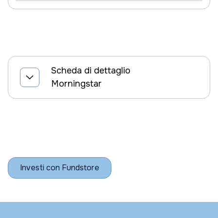
Scheda di dettaglio
Morningstar
Investi con Fundstore