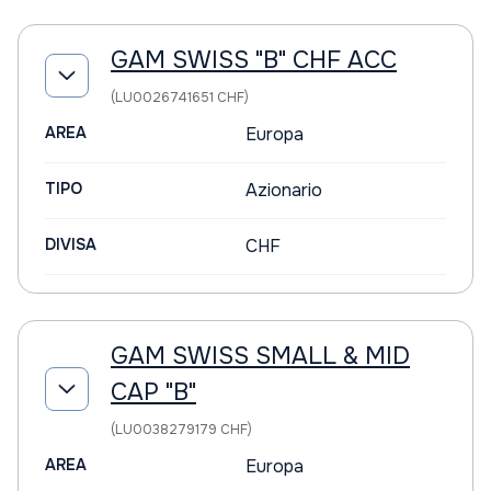
GAM SWISS "B" CHF ACC
(LU0026741651 CHF)
AREA
Europa
TIPO
Azionario
DIVISA
CHF
GAM SWISS SMALL & MID
CAP "B"
(LU0038279179 CHF)
AREA
Europa