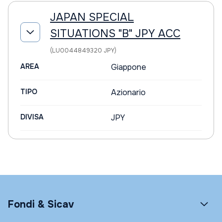
JAPAN SPECIAL
SITUATIONS "B" JPY ACC
(LU0044849320 JPY)
AREA
Giappone
TIPO
Azionario
DIVISA
JPY
Fondi & Sicav