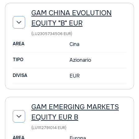
GAM CHINA EVOLUTION
EQUITY "B" EUR
(LU2305734506 EUR)
AREA
Cina
TIPO
Azionario
DIVISA
EUR
GAM EMERGING MARKETS
EQUITY EUR B
(LU1112791014 EUR)
AREA
Europa