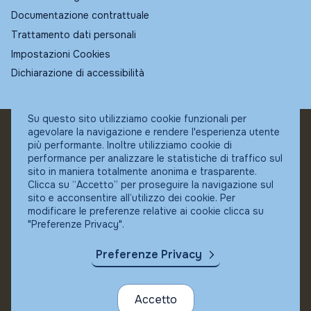
Documentazione contrattuale
Trattamento dati personali
Impostazioni Cookies
Dichiarazione di accessibilità
Su questo sito utilizziamo cookie funzionali per
agevolare la navigazione e rendere l'esperienza utente
© Fundstore
più performante. Inoltre utilizziamo cookie di
Collocatore autorizzato:
performance per analizzare le statistiche di traffico sul
Banca Ifigest SpA
sito in maniera totalmente anonima e trasparente.
P.Iva: 04337180485
Clicca su “Accetto” per proseguire la navigazione sul
sito e acconsentire all’utilizzo dei cookie. Per
modificare le preferenze relative ai cookie clicca su
"Preferenze Privacy".
Preferenze Privacy
Accetto