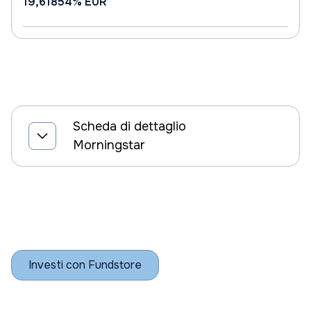
19,61854%
EUR
Scheda di dettaglio
Morningstar
Investi con Fundstore