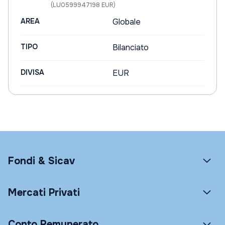
(LU0599947198 EUR)
AREA
Globale
TIPO
Bilanciato
DIVISA
EUR
Fondi & Sicav
Mercati Privati
Conto Remunerato