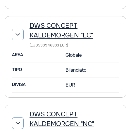
DWS CONCEPT
KALDEMORGEN "LC"
(LU0599946893 EUR)
AREA
Globale
TIPO
Bilanciato
DIVISA
EUR
DWS CONCEPT
KALDEMORGEN "NC"