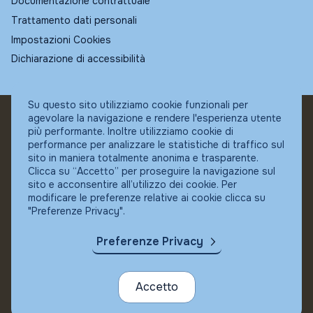
Documentazione contrattuale
Trattamento dati personali
Impostazioni Cookies
Dichiarazione di accessibilità
Su questo sito utilizziamo cookie funzionali per
agevolare la navigazione e rendere l'esperienza utente
© Fundstore
più performante. Inoltre utilizziamo cookie di
Collocatore autorizzato:
performance per analizzare le statistiche di traffico sul
Banca Ifigest SpA
sito in maniera totalmente anonima e trasparente.
P.Iva: 04337180485
Clicca su “Accetto” per proseguire la navigazione sul
sito e acconsentire all’utilizzo dei cookie. Per
modificare le preferenze relative ai cookie clicca su
"Preferenze Privacy".
Preferenze Privacy
Accetto