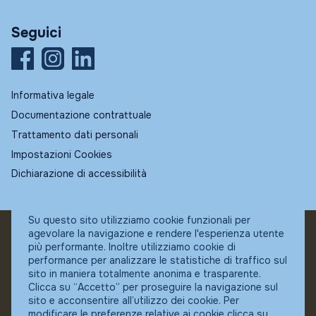
Seguici
Informativa legale
Documentazione contrattuale
Trattamento dati personali
Impostazioni Cookies
Dichiarazione di accessibilità
Su questo sito utilizziamo cookie funzionali per
agevolare la navigazione e rendere l'esperienza utente
© Fundstore
più performante. Inoltre utilizziamo cookie di
Collocatore autorizzato:
performance per analizzare le statistiche di traffico sul
Banca Ifigest SpA
sito in maniera totalmente anonima e trasparente.
P.Iva: 04337180485
Clicca su “Accetto” per proseguire la navigazione sul
sito e acconsentire all’utilizzo dei cookie. Per
modificare le preferenze relative ai cookie clicca su