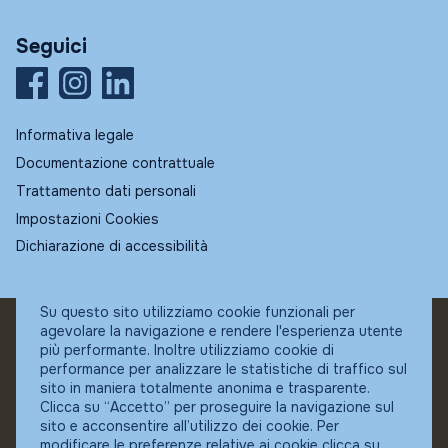
Seguici
Informativa legale
Documentazione contrattuale
Trattamento dati personali
Impostazioni Cookies
Dichiarazione di accessibilità
Su questo sito utilizziamo cookie funzionali per
agevolare la navigazione e rendere l'esperienza utente
© Fundstore
più performante. Inoltre utilizziamo cookie di
Collocatore autorizzato:
performance per analizzare le statistiche di traffico sul
Banca Ifigest SpA
sito in maniera totalmente anonima e trasparente.
P.Iva: 04337180485
Clicca su “Accetto” per proseguire la navigazione sul
sito e acconsentire all’utilizzo dei cookie. Per
modificare le preferenze relative ai cookie clicca su