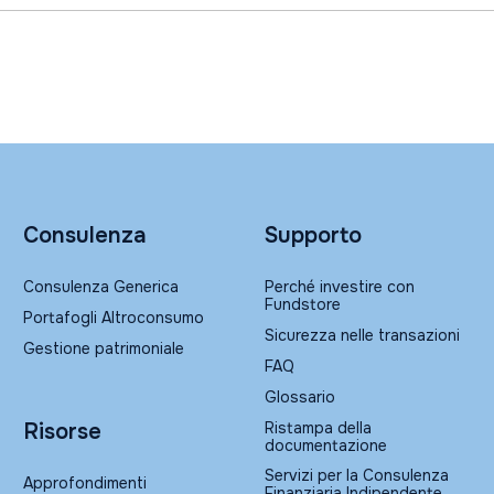
Consulenza
Supporto
Consulenza Generica
Perché investire con
Fundstore
Portafogli Altroconsumo
Sicurezza nelle transazioni
Gestione patrimoniale
FAQ
Glossario
Ristampa della
Risorse
documentazione
Servizi per la Consulenza
Approfondimenti
Finanziaria Indipendente