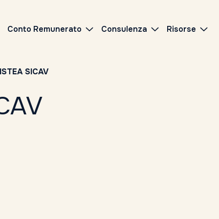
Conto Remunerato
Consulenza
Risorse
ISTEA SICAV
ICAV