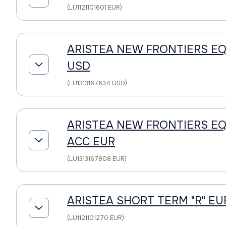
(LU1121101601 EUR)
ARISTEA NEW FRONTIERS EQU
USD
(LU1313167634 USD)
ARISTEA NEW FRONTIERS EQ
ACC EUR
(LU1313167808 EUR)
ARISTEA SHORT TERM "R" EU
(LU1121101270 EUR)