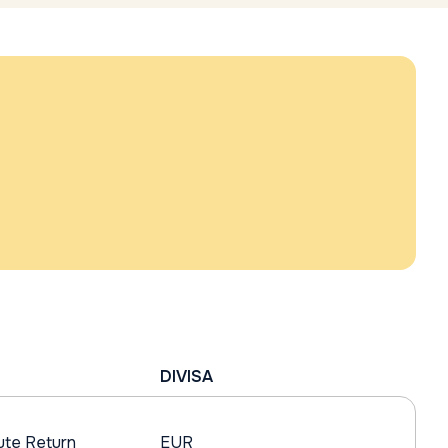
DIVISA
ute Return
EUR