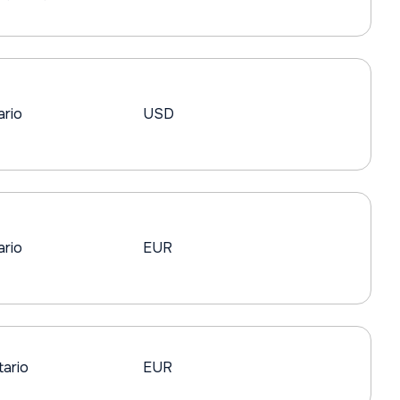
ario
USD
ario
EUR
ario
EUR