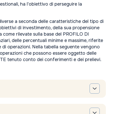
stionali, ha l'obiettivo di perseguire la
verse a seconda delle caratteristiche del tipo di
bbiettivi di investimento, della sua propensione
ria come rilevate sulla base del PROFILO DI
ari, delle percentuali minime e massime, riferite
ie di operazioni. Nella tabella seguente vengono
ive operazioni che possono essere oggetto delle
NTE tenuto conto dei conferimenti e dei prelievi.