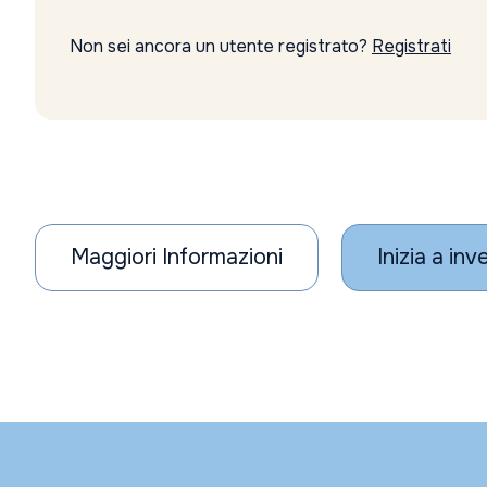
Non sei ancora un utente registrato?
Registrati
Maggiori Informazioni
Inizia a inv