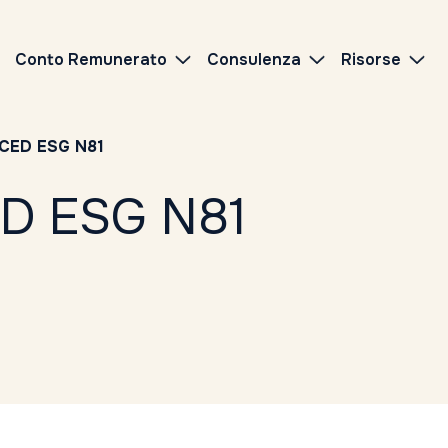
Conto Remunerato
Consulenza
Risorse
CED ESG N81
D ESG N81