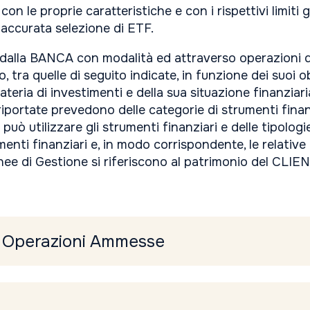
n le proprie caratteristiche e con i rispettivi limiti ge
'accurata selezione di ETF.
dalla BANCA con modalità ed attraverso operazioni di
 tra quelle di seguito indicate, in funzione dei suoi o
ateria di investimenti e della sua situazione finanzia
ortate prevedono delle categorie di strumenti finanzi
può utilizzare gli strumenti finanziari e delle tipolog
trumenti finanziari e, in modo corrispondente, le relat
inee di Gestione si riferiscono al patrimonio del CLIE
 e Operazioni Ammesse