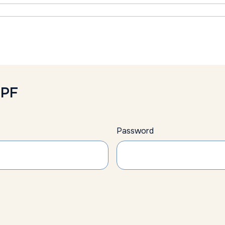
GPF
Password