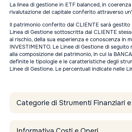
La linea di gestione in ETF balanced, in coerenza co
rivalutazione del capitale conferito attraverso un
Il patrimonio conferito dal CLIENTE sarà gestito 
Linea di Gestione sottoscritta dal CLIENTE stesso,
al rischio, della sua esperienza e conoscenza in m
INVESTIMENTO. Le Linee di Gestione di seguito rip
alla composizione del patrimonio, in cui la BANCA 
definite le tipologie e le caratteristiche degli s
Linee di Gestione. Le percentuali indicate nelle L
Categorie di Strumenti Finanziari
Informativa Costi e Oneri