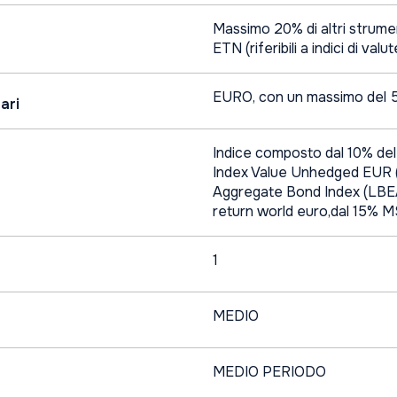
Massimo 20% di altri strumenti
ETN (riferibili a indici di valu
EURO, con un massimo del 50
ari
Indice composto dal 10% del
Index Value Unhedged EUR 
Aggregate Bond Index (LBEA
return world euro,dal 15% 
1
MEDIO
MEDIO PERIODO