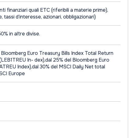
 finanziari quali ETC (riferibili a materie prime),
te, tassi d’interesse, azionari, obbligazionari)
% in altre divise.
 Bloomberg Euro Treasury Bills Index Total Return
(LEB1TREU In- dex),dal 25% del Bloomberg Euro
TREU Index),dal 30% del MSCI Daily Net total
MSCI Europe