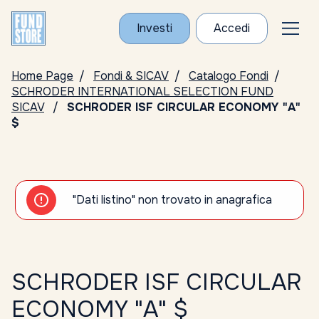
Investi
Accedi
Home Page
Fondi & SICAV
Catalogo Fondi
SCHRODER INTERNATIONAL SELECTION FUND
SICAV
SCHRODER ISF CIRCULAR ECONOMY "A"
$
"Dati listino" non trovato in anagrafica
SCHRODER ISF CIRCULAR
ECONOMY "A" $