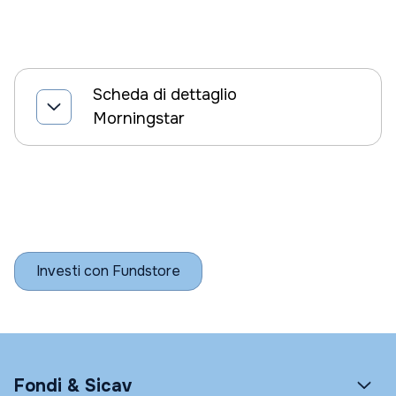
Scheda di dettaglio
Morningstar
Investi con Fundstore
Fondi & Sicav