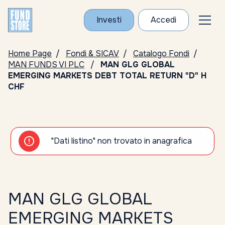
Investi
Accedi
Home Page
Fondi & SICAV
Catalogo Fondi
MAN FUNDS VI PLC
MAN GLG GLOBAL
EMERGING MARKETS DEBT TOTAL RETURN "D" H
CHF
"Dati listino" non trovato in anagrafica
MAN GLG GLOBAL
EMERGING MARKETS