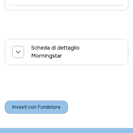
Scheda di dettaglio
Morningstar
Investi con Fundstore