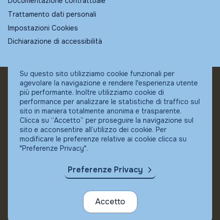
Documentazione contrattuale
Trattamento dati personali
Impostazioni Cookies
Dichiarazione di accessibilità
Su questo sito utilizziamo cookie funzionali per
agevolare la navigazione e rendere l'esperienza utente
© Fundstore
più performante. Inoltre utilizziamo cookie di
Collocatore autorizzato:
performance per analizzare le statistiche di traffico sul
Banca Ifigest SpA
sito in maniera totalmente anonima e trasparente.
P.Iva: 04337180485
Clicca su “Accetto” per proseguire la navigazione sul
sito e acconsentire all’utilizzo dei cookie. Per
modificare le preferenze relative ai cookie clicca su
"Preferenze Privacy".
Preferenze Privacy
Accetto