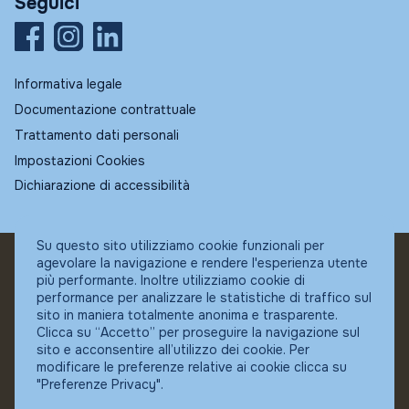
Seguici
Informativa legale
Documentazione contrattuale
Trattamento dati personali
Impostazioni Cookies
Dichiarazione di accessibilità
Su questo sito utilizziamo cookie funzionali per
agevolare la navigazione e rendere l'esperienza utente
© Fundstore
più performante. Inoltre utilizziamo cookie di
Collocatore autorizzato:
performance per analizzare le statistiche di traffico sul
Banca Ifigest SpA
sito in maniera totalmente anonima e trasparente.
P.Iva: 04337180485
Clicca su “Accetto” per proseguire la navigazione sul
sito e acconsentire all’utilizzo dei cookie. Per
modificare le preferenze relative ai cookie clicca su
"Preferenze Privacy".