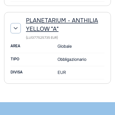
PLANETARIUM - ANTHILIA
YELLOW "A"
(LU1377525735 EUR)
AREA
Globale
TIPO
Obbligazionario
DIVISA
EUR