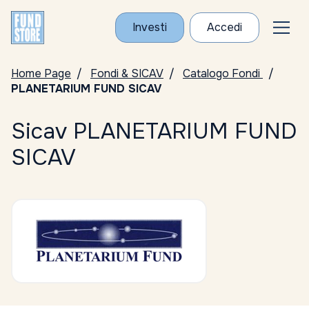
Investi
Accedi
Home Page
Fondi & SICAV
Catalogo Fondi
PLANETARIUM FUND SICAV
Sicav PLANETARIUM FUND
SICAV