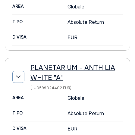
AREA
Globale
TIPO
Absolute Return
DIVISA
EUR
PLANETARIUM - ANTHILIA
WHITE "A"
(LU0599024402 EUR)
AREA
Globale
TIPO
Absolute Return
DIVISA
EUR