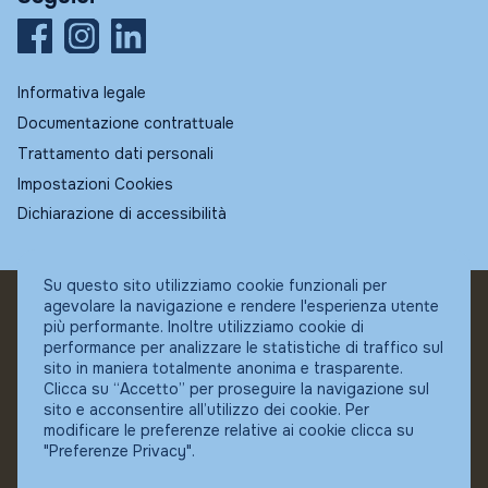
Informativa legale
Documentazione contrattuale
Trattamento dati personali
Impostazioni Cookies
Dichiarazione di accessibilità
Su questo sito utilizziamo cookie funzionali per
agevolare la navigazione e rendere l'esperienza utente
© Fundstore
più performante. Inoltre utilizziamo cookie di
Collocatore autorizzato:
performance per analizzare le statistiche di traffico sul
Banca Ifigest SpA
sito in maniera totalmente anonima e trasparente.
P.Iva: 04337180485
Clicca su “Accetto” per proseguire la navigazione sul
sito e acconsentire all’utilizzo dei cookie. Per
modificare le preferenze relative ai cookie clicca su
"Preferenze Privacy".