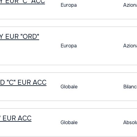
 EUR "C" ACC
Europa
Azion
 EUR "ORD"
Europa
Azion
 "C" EUR ACC
Globale
Bilanc
" EUR ACC
Globale
Absol