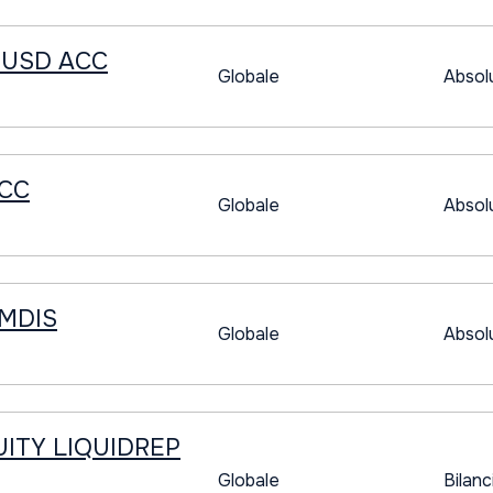
 USD ACC
Globale
Absol
ACC
Globale
Absol
3MDIS
Globale
Absol
UITY LIQUIDREP
Globale
Bilanc