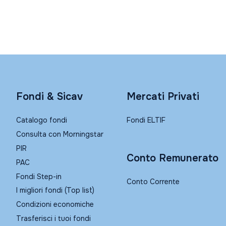
Fondi & Sicav
Mercati Privati
Catalogo fondi
Fondi ELTIF
Consulta con Morningstar
PIR
Conto Remunerato
PAC
Fondi Step-in
Conto Corrente
I migliori fondi (Top list)
Condizioni economiche
Trasferisci i tuoi fondi