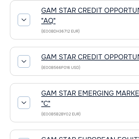
GAM STAR CREDIT OPPORTUN
"AQ"
(IE00BDH36712 EUR)
GAM STAR CREDIT OPPORTUNI
(IE00B566P016 USD)
GAM STAR EMERGING MARKE
"C"
(IE00B5B2BY02 EUR)