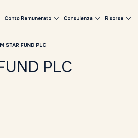
Conto Remunerato
Consulenza
Risorse
M STAR FUND PLC
 FUND PLC