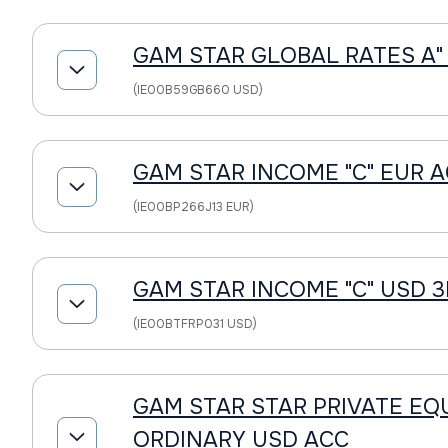
GAM STAR GLOBAL RATES A"
(IE00B59GB660 USD)
GAM STAR INCOME "C" EUR 
(IE00BP266J13 EUR)
GAM STAR INCOME "C" USD 
(IE00BTFRP031 USD)
GAM STAR STAR PRIVATE EQ
ORDINARY USD ACC