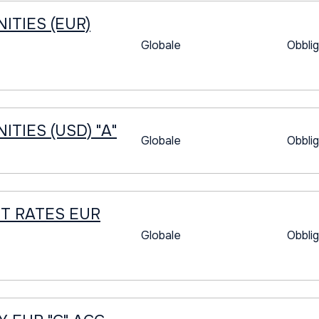
ITIES (EUR)
Globale
Obblig
TIES (USD) "A"
Globale
Obblig
T RATES EUR
Globale
Obblig