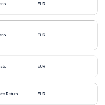
ario
EUR
ario
EUR
iato
EUR
ute Return
EUR