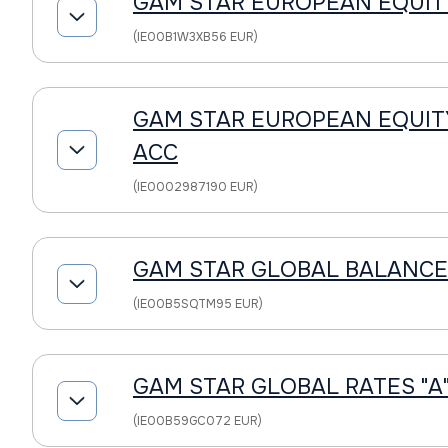
GAM STAR EUROPEAN EQUITY
(IE00B1W3XB56 EUR)
GAM STAR EUROPEAN EQUITY
ACC
(IE0002987190 EUR)
GAM STAR GLOBAL BALANCED
(IE00B5SQTM95 EUR)
GAM STAR GLOBAL RATES "A
(IE00B59GC072 EUR)