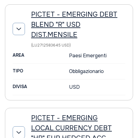
PICTET - EMERGING DEBT
BLEND "R" USD
DIST.MENSILE
(LU2712583645 USD)
AREA
Paesi Emergenti
TIPO
Obbligazionario
DIVISA
USD
PICTET - EMERGING
LOCAL CURRENCY DEBT