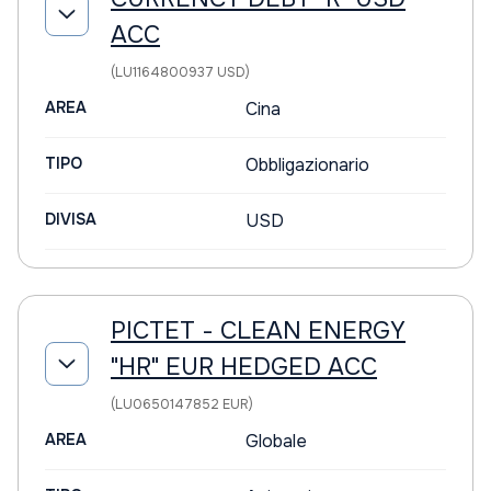
ACC
(LU1164800937 USD)
AREA
Cina
TIPO
Obbligazionario
DIVISA
USD
PICTET - CLEAN ENERGY
"HR" EUR HEDGED ACC
(LU0650147852 EUR)
AREA
Globale