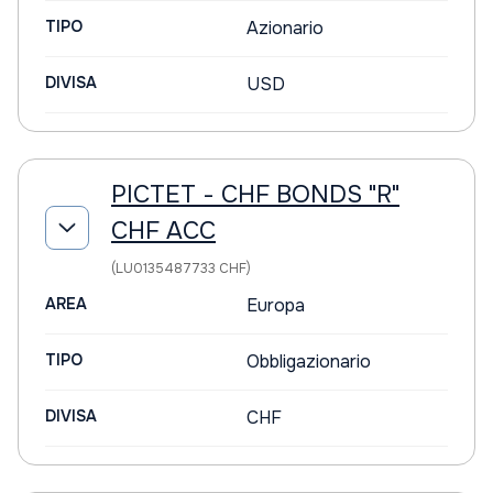
TIPO
Azionario
DIVISA
USD
PICTET - CHF BONDS "R"
CHF ACC
(LU0135487733 CHF)
AREA
Europa
TIPO
Obbligazionario
DIVISA
CHF