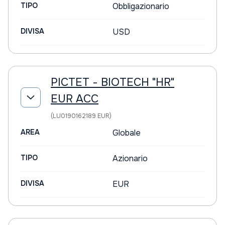
TIPO
Obbligazionario
DIVISA
USD
PICTET - BIOTECH "HR"
EUR ACC
(LU0190162189 EUR)
AREA
Globale
TIPO
Azionario
DIVISA
EUR