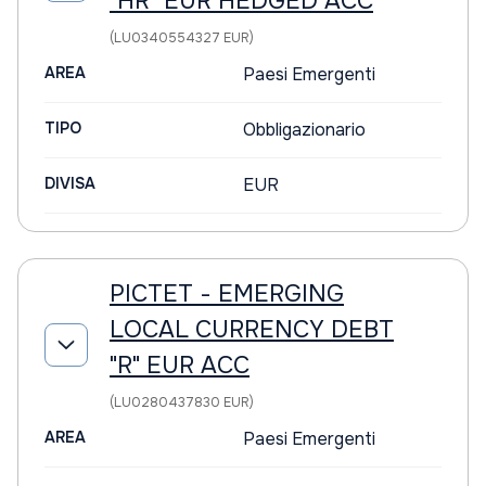
"HR" EUR HEDGED ACC
(LU0340554327 EUR)
AREA
Paesi Emergenti
TIPO
Obbligazionario
DIVISA
EUR
PICTET - EMERGING
LOCAL CURRENCY DEBT
"R" EUR ACC
(LU0280437830 EUR)
AREA
Paesi Emergenti