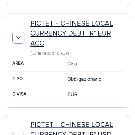
PICTET - CHINESE LOCAL
CURRENCY DEBT "R" EUR
ACC
(LU1164802040 EUR)
AREA
Cina
TIPO
Obbligazionario
DIVISA
EUR
PICTET - CHINESE LOCAL
CURRENCY DEBT "R" USD