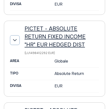
DIVISA
EUR
PICTET - ABSOLUTE
RETURN FIXED INCOME
"HR" EUR HEDGED DIST
(LU1498412292 EUR)
AREA
Globale
TIPO
Absolute Return
DIVISA
EUR