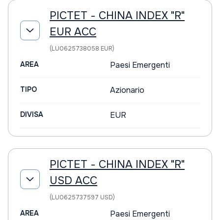
PICTET - CHINA INDEX "R"
EUR ACC
(LU0625738058 EUR)
AREA
Paesi Emergenti
TIPO
Azionario
DIVISA
EUR
PICTET - CHINA INDEX "R"
USD ACC
(LU0625737597 USD)
AREA
Paesi Emergenti