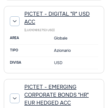
PICTET - DIGITAL "R" USD
ACC
(LU0101692753 USD)
AREA
Globale
TIPO
Azionario
DIVISA
USD
PICTET - EMERGING
CORPORATE BONDS "HR"
EUR HEDGED ACC