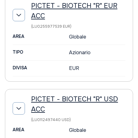
PICTET - BIOTECH "R" EUR
ACC
(LU0255977539 EUR)
AREA
Globale
TIPO
Azionario
DIVISA
EUR
PICTET - BIOTECH "R" USD
ACC
(LU0112497440 USD)
AREA
Globale