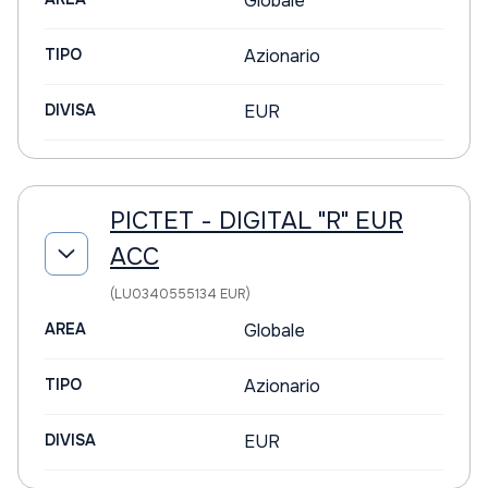
Globale
TIPO
Azionario
DIVISA
EUR
PICTET - DIGITAL "R" EUR
ACC
(LU0340555134 EUR)
AREA
Globale
TIPO
Azionario
DIVISA
EUR