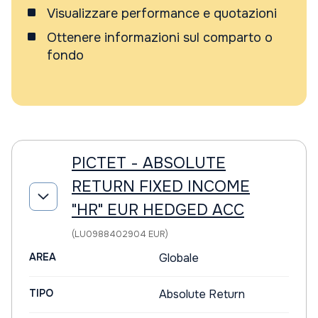
Visualizzare performance e quotazioni
Ottenere informazioni sul comparto o
fondo
PICTET - ABSOLUTE
RETURN FIXED INCOME
"HR" EUR HEDGED ACC
(LU0988402904 EUR)
AREA
Globale
TIPO
Absolute Return