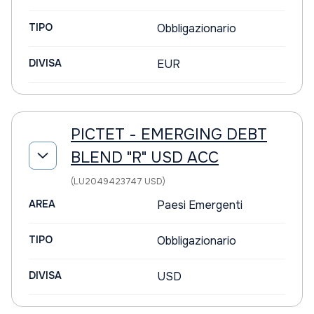
TIPO
Obbligazionario
DIVISA
EUR
PICTET - EMERGING DEBT
BLEND "R" USD ACC
(LU2049423747 USD)
AREA
Paesi Emergenti
TIPO
Obbligazionario
DIVISA
USD