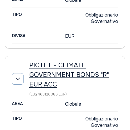
Globale
TIPO
Obbligazionario
Governativo
DIVISA
EUR
PICTET - CLIMATE
GOVERNMENT BONDS "R"
EUR ACC
(LU2468126086 EUR)
AREA
Globale
TIPO
Obbligazionario
Governativo