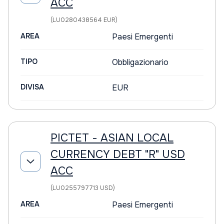
ACC
(LU0280438564 EUR)
AREA
Paesi Emergenti
TIPO
Obbligazionario
DIVISA
EUR
PICTET - ASIAN LOCAL
CURRENCY DEBT "R" USD
ACC
(LU0255797713 USD)
AREA
Paesi Emergenti