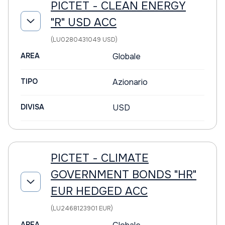
PICTET - CLEAN ENERGY
"R" USD ACC
(LU0280431049 USD)
AREA
Globale
TIPO
Azionario
DIVISA
USD
PICTET - CLIMATE
GOVERNMENT BONDS "HR"
EUR HEDGED ACC
(LU2468123901 EUR)
AREA