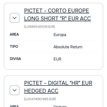
PICTET - CORTO EUROPE
LONG SHORT "R" EUR ACC
(LU1569045039 EUR)
AREA
Europa
TIPO
Absolute Return
DIVISA
EUR
PICTET - DIGITAL "HR" EUR
HEDGED ACC
(LU0474967485 EUR)
AREA