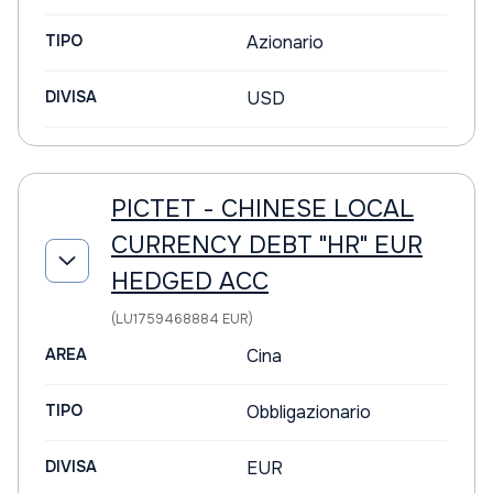
TIPO
Azionario
DIVISA
USD
PICTET - CHINESE LOCAL
CURRENCY DEBT "HR" EUR
HEDGED ACC
(LU1759468884 EUR)
AREA
Cina
TIPO
Obbligazionario
DIVISA
EUR