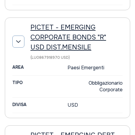
PICTET - EMERGING
CORPORATE BONDS "R"
USD DIST.MENSILE
(LU0867918970 USD)
AREA
Paesi Emergenti
TIPO
Obbligazionario
Corporate
DIVISA
USD