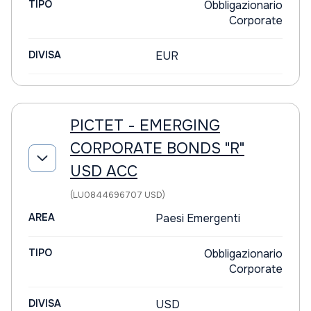
TIPO
Obbligazionario
Corporate
DIVISA
EUR
PICTET - EMERGING
CORPORATE BONDS "R"
USD ACC
(LU0844696707 USD)
AREA
Paesi Emergenti
TIPO
Obbligazionario
Corporate
DIVISA
USD