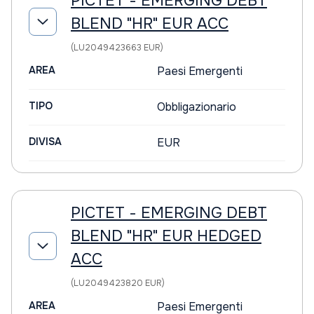
PICTET - EMERGING DEBT
BLEND "HR" EUR ACC
(LU2049423663 EUR)
AREA
Paesi Emergenti
TIPO
Obbligazionario
DIVISA
EUR
PICTET - EMERGING DEBT
BLEND "HR" EUR HEDGED
ACC
(LU2049423820 EUR)
AREA
Paesi Emergenti