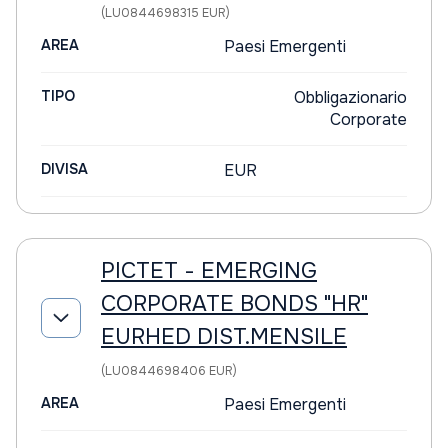
(LU0844698315 EUR)
AREA
Paesi Emergenti
TIPO
Obbligazionario
Corporate
DIVISA
EUR
PICTET - EMERGING
CORPORATE BONDS "HR"
EURHED DIST.MENSILE
(LU0844698406 EUR)
AREA
Paesi Emergenti