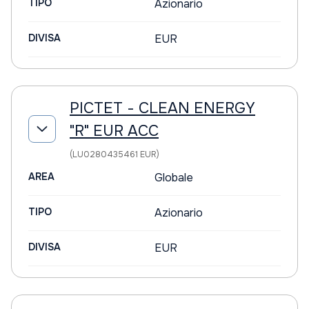
TIPO
Azionario
DIVISA
EUR
PICTET - CLEAN ENERGY
"R" EUR ACC
(LU0280435461 EUR)
AREA
Globale
TIPO
Azionario
DIVISA
EUR