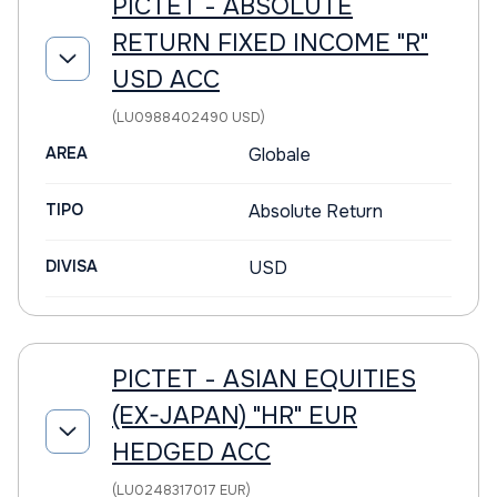
PICTET - ABSOLUTE
RETURN FIXED INCOME "R"
USD ACC
(LU0988402490 USD)
AREA
Globale
TIPO
Absolute Return
DIVISA
USD
PICTET - ASIAN EQUITIES
(EX-JAPAN) "HR" EUR
HEDGED ACC
(LU0248317017 EUR)