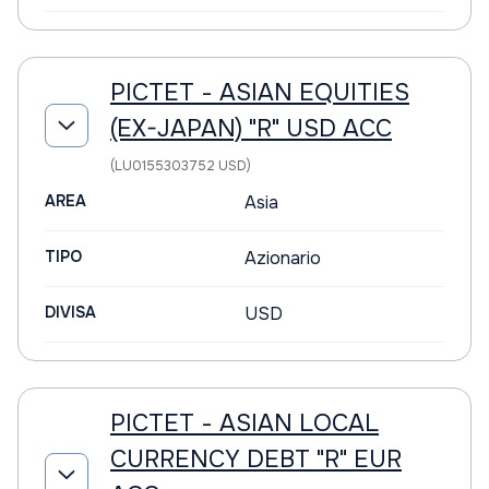
PICTET - ASIAN EQUITIES
(EX-JAPAN) "R" USD ACC
(LU0155303752 USD)
AREA
Asia
TIPO
Azionario
DIVISA
USD
PICTET - ASIAN LOCAL
CURRENCY DEBT "R" EUR