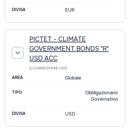
DIVISA
EUR
PICTET - CLIMATE
GOVERNMENT BONDS "R"
USD ACC
(LU2468125948 USD)
AREA
Globale
TIPO
Obbligazionario
Governativo
DIVISA
USD