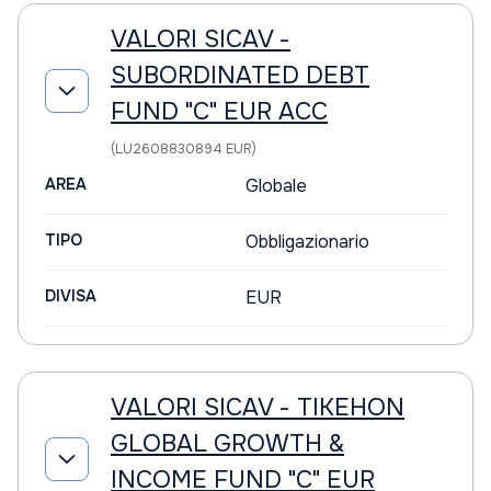
VALORI SICAV -
SUBORDINATED DEBT
FUND "C" EUR ACC
(LU2608830894 EUR)
AREA
Globale
TIPO
Obbligazionario
DIVISA
EUR
VALORI SICAV - TIKEHON
GLOBAL GROWTH &
INCOME FUND "C" EUR