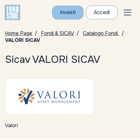
Investi
Accedi
Home Page
Fondi & SICAV
Catalogo Fondi
VALORI SICAV
Sicav VALORI SICAV
Valori