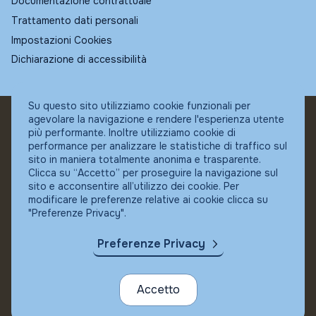
Documentazione contrattuale
Trattamento dati personali
Impostazioni Cookies
Dichiarazione di accessibilità
Su questo sito utilizziamo cookie funzionali per
agevolare la navigazione e rendere l'esperienza utente
© Fundstore
più performante. Inoltre utilizziamo cookie di
Collocatore autorizzato:
performance per analizzare le statistiche di traffico sul
Banca Ifigest SpA
sito in maniera totalmente anonima e trasparente.
P.Iva: 04337180485
Clicca su “Accetto” per proseguire la navigazione sul
sito e acconsentire all’utilizzo dei cookie. Per
modificare le preferenze relative ai cookie clicca su
"Preferenze Privacy".
Preferenze Privacy
Accetto