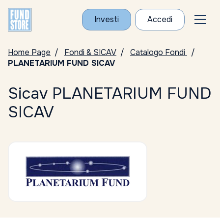
Investi
Accedi
Home Page
Fondi & SICAV
Catalogo Fondi
PLANETARIUM FUND SICAV
Sicav PLANETARIUM FUND
SICAV