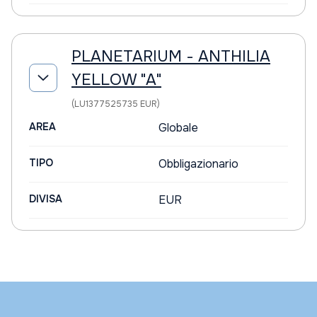
PLANETARIUM - ANTHILIA
YELLOW "A"
(LU1377525735 EUR)
AREA
Globale
TIPO
Obbligazionario
DIVISA
EUR