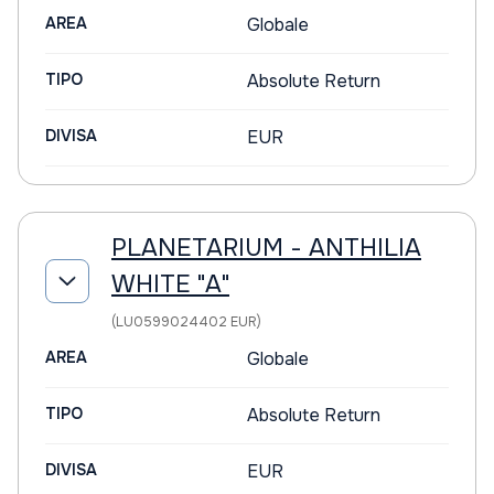
AREA
Globale
TIPO
Absolute Return
DIVISA
EUR
PLANETARIUM - ANTHILIA
WHITE "A"
(LU0599024402 EUR)
AREA
Globale
TIPO
Absolute Return
DIVISA
EUR