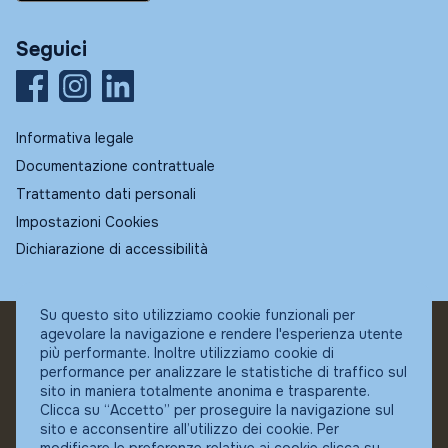
Seguici
Informativa legale
Documentazione contrattuale
Trattamento dati personali
Impostazioni Cookies
Dichiarazione di accessibilità
Su questo sito utilizziamo cookie funzionali per
agevolare la navigazione e rendere l'esperienza utente
© Fundstore
più performante. Inoltre utilizziamo cookie di
Collocatore autorizzato:
performance per analizzare le statistiche di traffico sul
Banca Ifigest SpA
sito in maniera totalmente anonima e trasparente.
P.Iva: 04337180485
Clicca su “Accetto” per proseguire la navigazione sul
sito e acconsentire all’utilizzo dei cookie. Per