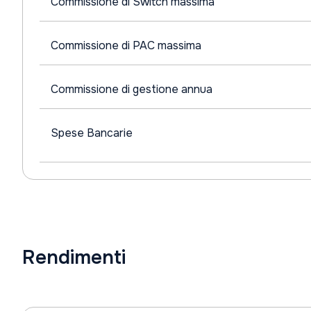
Commissione di Switch massima
Commissione di PAC massima
Commissione di gestione annua
Spese Bancarie
Rendimenti