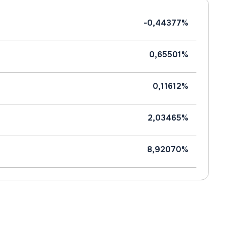
-0,44377%
0,65501%
0,11612%
2,03465%
8,92070%