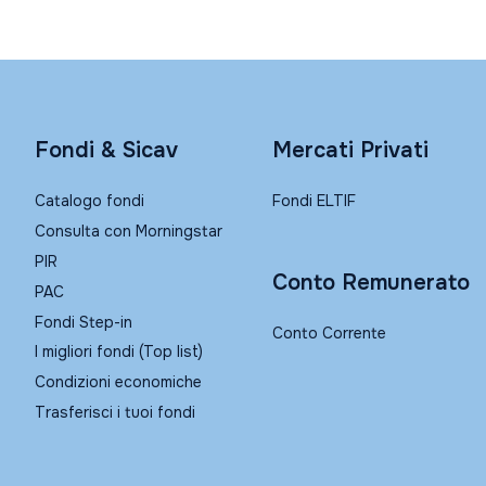
Fondi & Sicav
Mercati Privati
Catalogo fondi
Fondi ELTIF
Consulta con Morningstar
PIR
Conto Remunerato
PAC
Fondi Step-in
Conto Corrente
I migliori fondi (Top list)
Condizioni economiche
Trasferisci i tuoi fondi