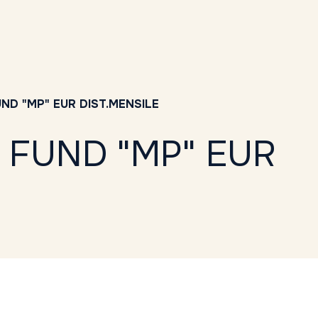
D "MP" EUR DIST.MENSILE
 FUND "MP" EUR