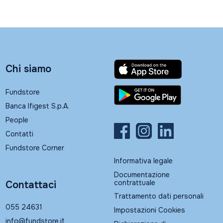
Chi siamo
Fundstore
Banca Ifigest S.p.A.
People
Contatti
Fundstore Corner
Informativa legale
Documentazione
contrattuale
Contattaci
Trattamento dati personali
055 24631
Impostazioni Cookies
info@fundstore.it