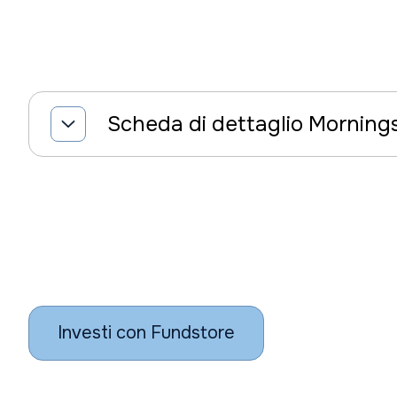
Scheda di dettaglio Morning
Investi con Fundstore