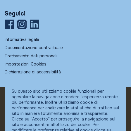
Seguici
Informativa legale
Documentazione contrattuale
Trattamento dati personali
Impostazioni Cookies
Dichiarazione di accessibilità
Su questo sito utilizziamo cookie funzionali per
agevolare la navigazione e rendere l'esperienza utente
© Fundstore
più performante. Inoltre utilizziamo cookie di
Collocatore autorizzato:
performance per analizzare le statistiche di traffico sul
Banca Ifigest SpA
sito in maniera totalmente anonima e trasparente.
P.Iva: 04337180485
Clicca su “Accetto” per proseguire la navigazione sul
sito e acconsentire all’utilizzo dei cookie. Per
modificare le preferenze relative ai cookie clicca su