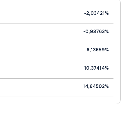
-2,03421%
-0,93763%
6,13659%
10,37414%
14,64502%