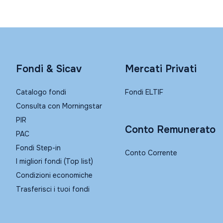
Fondi & Sicav
Mercati Privati
Catalogo fondi
Fondi ELTIF
Consulta con Morningstar
PIR
Conto Remunerato
PAC
Fondi Step-in
Conto Corrente
I migliori fondi (Top list)
Condizioni economiche
Trasferisci i tuoi fondi