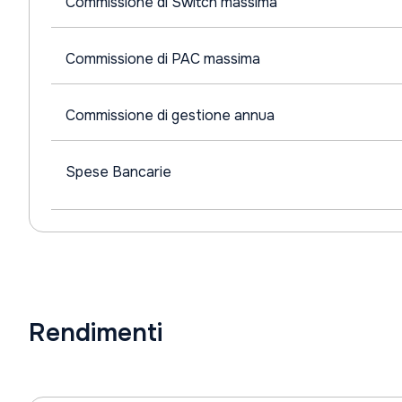
Commissione di Switch massima
Commissione di PAC massima
Commissione di gestione annua
Spese Bancarie
Rendimenti