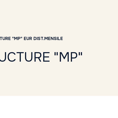
URE "MP" EUR DIST.MENSILE
UCTURE "MP"