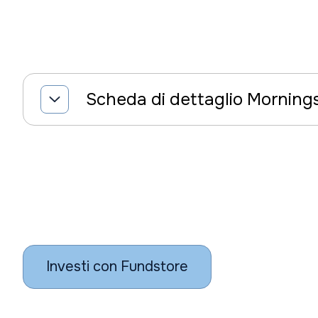
Scheda di dettaglio Morning
Investi con Fundstore