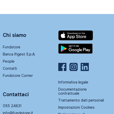
Chi siamo
Fundstore
Banca Ifigest S.p.A.
People
Contatti
Fundstore Corner
Informativa legale
Documentazione
contrattuale
Contattaci
Trattamento dati personali
055 24631
Impostazioni Cookies
info@fundstore.it