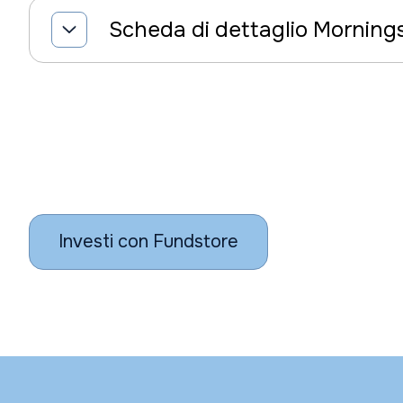
Scheda di dettaglio Morning
Investi con Fundstore