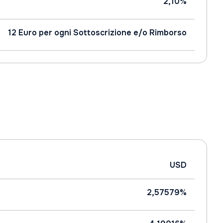
2,10%
12 Euro per ogni Sottoscrizione e/o Rimborso
USD
2,57579%