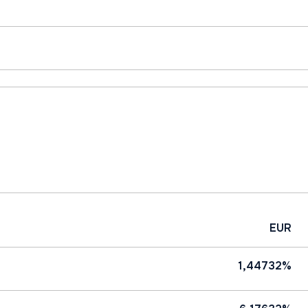
EUR
1,44732%