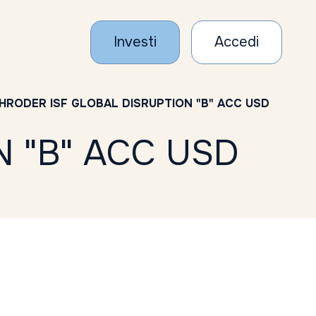
Investi
Accedi
HRODER ISF GLOBAL DISRUPTION "B" ACC USD
 "B" ACC USD