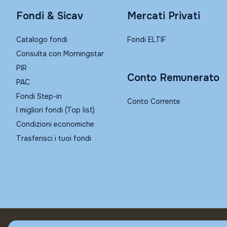
Fondi & Sicav
Mercati Privati
Catalogo fondi
Fondi ELTIF
Consulta con Morningstar
PIR
Conto Remunerato
PAC
Fondi Step-in
Conto Corrente
I migliori fondi (Top list)
Condizioni economiche
Trasferisci i tuoi fondi