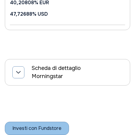
40,20808%
EUR
47,72688%
USD
Scheda di dettaglio
Morningstar
Investi con Fundstore