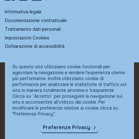
Informativa legale
Documentazione contrattuale
Trattamento dati personali
Impostazioni Cookies
Dichiarazione di accessibilità
Su questo sito utilizziamo cookie funzionali per
agevolare la navigazione e rendere l'esperienza utente
© Fundstore
più performante. Inoltre utilizziamo cookie di
Collocatore autorizzato:
performance per analizzare le statistiche di traffico sul
Banca Ifigest SpA
sito in maniera totalmente anonima e trasparente.
P.Iva: 04337180485
Clicca su “Accetto” per proseguire la navigazione sul
sito e acconsentire all’utilizzo dei cookie. Per
modificare le preferenze relative ai cookie clicca su
"Preferenze Privacy".
Preferenze Privacy