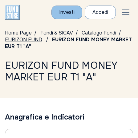
Investi
Accedi
Home Page
Fondi & SICAV
Catalogo Fondi
EURIZON FUND
EURIZON FUND MONEY MARKET
EUR T1 "A"
EURIZON FUND MONEY
MARKET EUR T1 "A"
Anagrafica e Indicatori