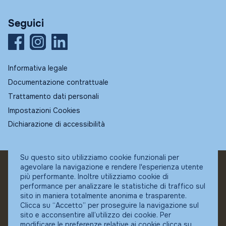
Seguici
Informativa legale
Documentazione contrattuale
Trattamento dati personali
Impostazioni Cookies
Dichiarazione di accessibilità
Su questo sito utilizziamo cookie funzionali per
agevolare la navigazione e rendere l'esperienza utente
© Fundstore
più performante. Inoltre utilizziamo cookie di
Collocatore autorizzato:
performance per analizzare le statistiche di traffico sul
Banca Ifigest SpA
sito in maniera totalmente anonima e trasparente.
P.Iva: 04337180485
Clicca su “Accetto” per proseguire la navigazione sul
sito e acconsentire all’utilizzo dei cookie. Per
modificare le preferenze relative ai cookie clicca su