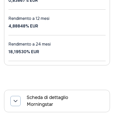
0,83867%
EUR
Rendimento a 12 mesi
4,88848%
EUR
Rendimento a 24 mesi
18,19530%
EUR
Scheda di dettaglio
Morningstar