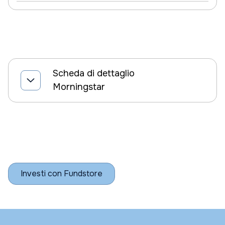
Scheda di dettaglio
Morningstar
Investi con Fundstore