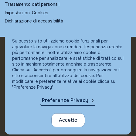
Trattamento dati personali
Impostazioni Cookies
Dichiarazione di accessibilità
Su questo sito utilizziamo cookie funzionali per
agevolare la navigazione e rendere l'esperienza utente
© Fundstore
più performante. Inoltre utilizziamo cookie di
Collocatore autorizzato:
performance per analizzare le statistiche di traffico sul
Banca Ifigest SpA
sito in maniera totalmente anonima e trasparente.
P.Iva: 04337180485
Clicca su “Accetto” per proseguire la navigazione sul
sito e acconsentire all’utilizzo dei cookie. Per
modificare le preferenze relative ai cookie clicca su
"Preferenze Privacy".
Preferenze Privacy
Accetto