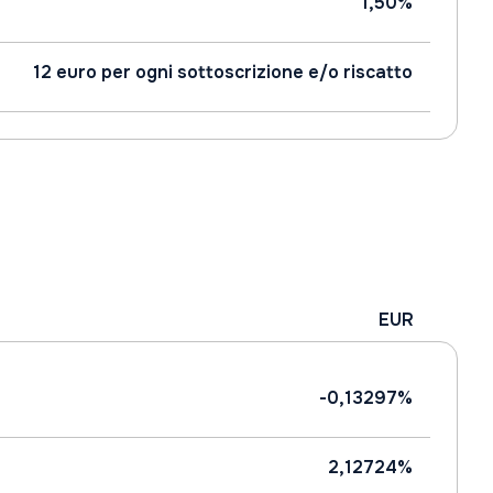
1,50%
12 euro per ogni sottoscrizione e/o riscatto
EUR
-0,13297%
2,12724%