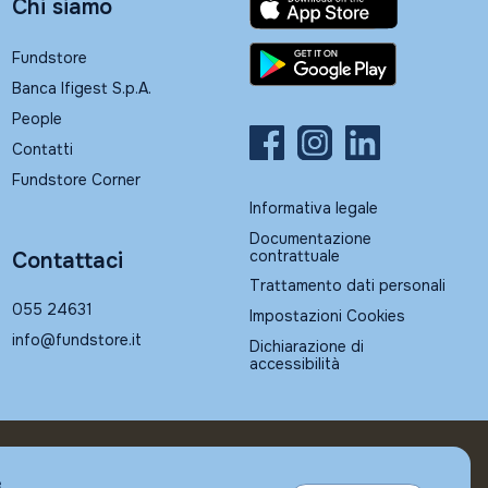
Chi siamo
Fundstore
Banca Ifigest S.p.A.
People
Contatti
Fundstore Corner
Informativa legale
Documentazione
contrattuale
Contattaci
Trattamento dati personali
055 24631
Impostazioni Cookies
info@fundstore.it
Dichiarazione di
accessibilità
e