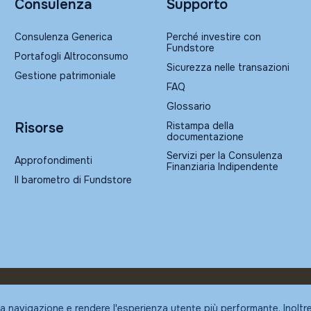
Consulenza
Supporto
Consulenza Generica
Perché investire con
Fundstore
Portafogli Altroconsumo
Sicurezza nelle transazioni
Gestione patrimoniale
FAQ
Glossario
Ristampa della
Risorse
documentazione
Servizi per la Consulenza
Approfondimenti
Finanziaria Indipendente
Il barometro di Fundstore
la navigazione e rendere l'esperienza utente più performante. Inoltr