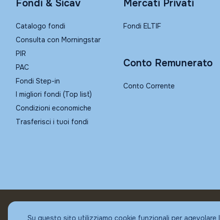
Fondi & Sicav
Mercati Privati
Catalogo fondi
Fondi ELTIF
Consulta con Morningstar
PIR
Conto Remunerato
PAC
Fondi Step-in
Conto Corrente
I migliori fondi (Top list)
Condizioni economiche
Trasferisci i tuoi fondi
© Fundstore
Su questo sito utilizziamo cookie funzionali per agevolare 