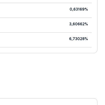
0,63169%
3,60662%
6,73028%