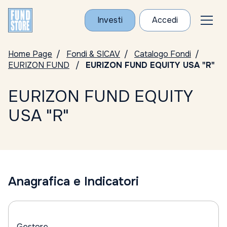
Investi
Accedi
Home Page
Fondi & SICAV
Catalogo Fondi
EURIZON FUND
EURIZON FUND EQUITY USA "R"
EURIZON FUND EQUITY
USA "R"
Anagrafica e Indicatori
Gestore