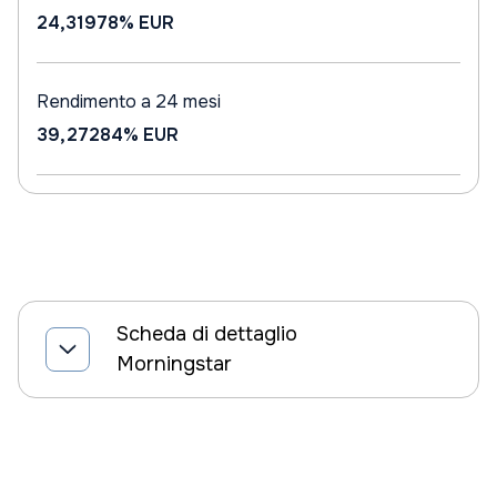
24,31978%
EUR
Rendimento a 24 mesi
39,27284%
EUR
Scheda di dettaglio
Morningstar