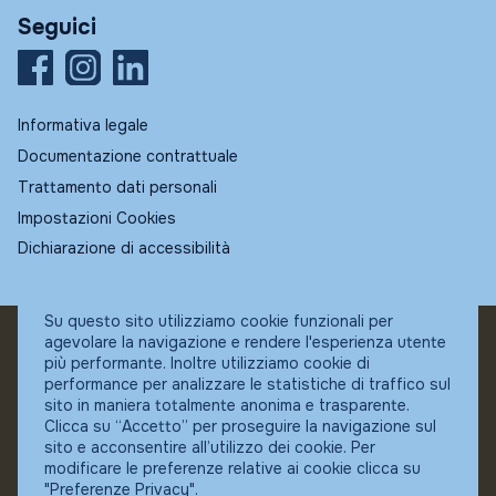
Seguici
Informativa legale
Documentazione contrattuale
Trattamento dati personali
Impostazioni Cookies
Dichiarazione di accessibilità
Su questo sito utilizziamo cookie funzionali per
agevolare la navigazione e rendere l'esperienza utente
© Fundstore
più performante. Inoltre utilizziamo cookie di
Collocatore autorizzato:
performance per analizzare le statistiche di traffico sul
Banca Ifigest SpA
sito in maniera totalmente anonima e trasparente.
P.Iva: 04337180485
Clicca su “Accetto” per proseguire la navigazione sul
sito e acconsentire all’utilizzo dei cookie. Per
modificare le preferenze relative ai cookie clicca su
"Preferenze Privacy".