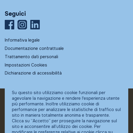
Seguici
Informativa legale
Documentazione contrattuale
Trattamento dati personali
Impostazioni Cookies
Dichiarazione di accessibilità
Su questo sito utilizziamo cookie funzionali per
agevolare la navigazione e rendere l'esperienza utente
© Fundstore
più performante. Inoltre utilizziamo cookie di
Collocatore autorizzato:
performance per analizzare le statistiche di traffico sul
Banca Ifigest SpA
sito in maniera totalmente anonima e trasparente.
P.Iva: 04337180485
Clicca su “Accetto” per proseguire la navigazione sul
sito e acconsentire all’utilizzo dei cookie. Per
modificare le preferenze relative ai cookie clicca su