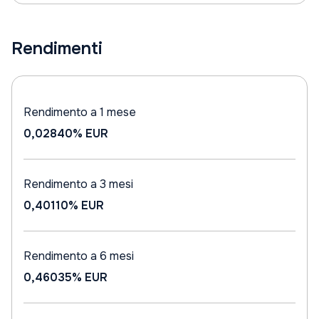
Rendimenti
Rendimento a 1 mese
0,02840%
EUR
Rendimento a 3 mesi
0,40110%
EUR
Rendimento a 6 mesi
0,46035%
EUR