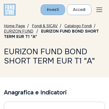
Investi
Accedi
Home Page
Fondi & SICAV
Catalogo Fondi
EURIZON FUND
EURIZON FUND BOND SHORT
TERM EUR T1 "A"
EURIZON FUND BOND
SHORT TERM EUR T1 "A"
Anagrafica e Indicatori