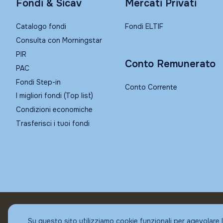
Fondi & Sicav
Mercati Privati
Catalogo fondi
Fondi ELTIF
Consulta con Morningstar
PIR
Conto Remunerato
PAC
Fondi Step-in
Conto Corrente
I migliori fondi (Top list)
Condizioni economiche
Trasferisci i tuoi fondi
© Fundstore
Su questo sito utilizziamo cookie funzionali per agevolare 