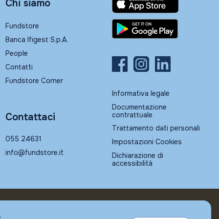
Chi siamo
Fundstore
Banca Ifigest S.p.A.
People
Contatti
Fundstore Corner
Informativa legale
Documentazione
contrattuale
Contattaci
Trattamento dati personali
055 24631
Impostazioni Cookies
info@fundstore.it
Dichiarazione di
accessibilità
e