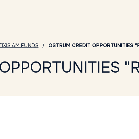
TIXIS AM FUNDS
OSTRUM CREDIT OPPORTUNITIES "R
OPPORTUNITIES "R