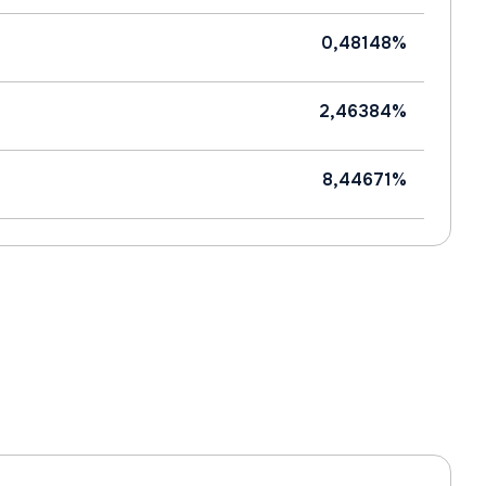
0,48148%
2,46384%
8,44671%