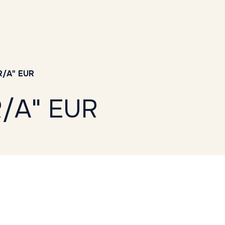
/A" EUR
/A" EUR