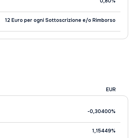
0,80%
12 Euro per ogni Sottoscrizione e/o Rimborso
EUR
-0,30400%
1,15449%