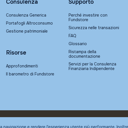
Consulenza
Supporto
Consulenza Generica
Perché investire con
Fundstore
Portafogli Altroconsumo
Sicurezza nelle transazioni
Gestione patrimoniale
FAQ
Glossario
Ristampa della
Risorse
documentazione
Servizi per la Consulenza
Approfondimenti
Finanziaria Indipendente
Il barometro di Fundstore
la navigazione e rendere l'esperienza utente più performante. Inoltr